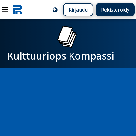
Kirjaudu
Rekisteröidy
Kulttuuriops Kompassi