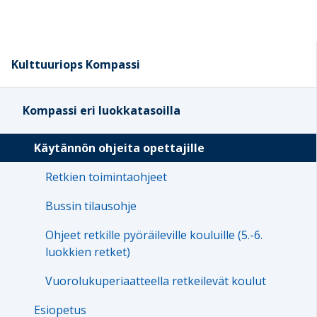
Kulttuuriops Kompassi
Kompassi eri luokkatasoilla
Käytännön ohjeita opettajille
Retkien toimintaohjeet
Bussin tilausohje
Ohjeet retkille pyöräileville kouluille (5.-6.
luokkien retket)
Vuorolukuperiaatteella retkeilevät koulut
Esiopetus