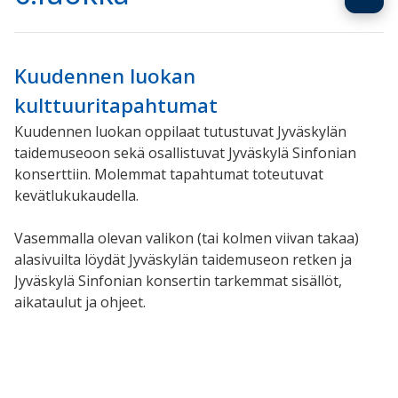
Kuudennen luokan
kulttuuritapahtumat
Kuudennen luokan oppilaat tutustuvat Jyväskylän
taidemuseoon sekä osallistuvat Jyväskylä Sinfonian
konserttiin. Molemmat tapahtumat toteutuvat
kevätlukukaudella.
Vasemmalla olevan valikon (tai kolmen viivan takaa)
alasivuilta löydät Jyväskylän taidemuseon retken ja
Jyväskylä Sinfonian konsertin tarkemmat sisällöt,
aikataulut ja ohjeet.