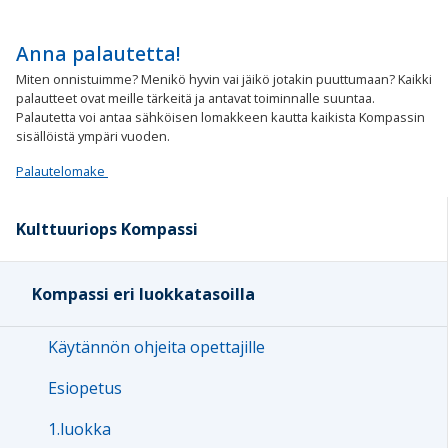
Anna palautetta!
Miten onnistuimme? Menikö hyvin vai jäikö jotakin puuttumaan? Kaikki
palautteet ovat meille tärkeitä ja antavat toiminnalle suuntaa.
Palautetta voi antaa sähköisen lomakkeen kautta kaikista Kompassin
sisällöistä ympäri vuoden.
Palautelomake
Kulttuuriops Kompassi
Kompassi eri luokkatasoilla
Käytännön ohjeita opettajille
Esiopetus
1.luokka