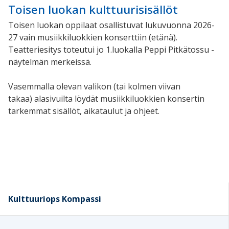
Toisen luokan kulttuurisisällöt
Toisen luokan oppilaat osallistuvat lukuvuonna 2026-
27 vain musiikkiluokkien konserttiin (etänä).
Teatteriesitys toteutui jo 1.luokalla Peppi Pitkätossu -
näytelmän merkeissä.
Vasemmalla olevan valikon
(tai kolmen viivan
takaa)
alasivuilta löydät musiikkiluokkien konsertin
tarkemmat sisällöt, aikataulut ja ohjeet.
Kulttuuriops Kompassi