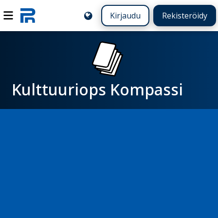
Kirjaudu
Rekisteröidy
Kulttuuriops Kompassi