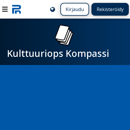
Kirjaudu
Rekisteröidy
Kulttuuriops Kompassi