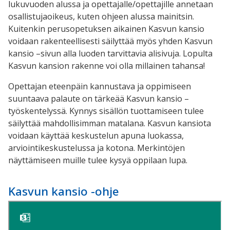
lukuvuoden alussa ja opettajalle/opettajille annetaan
osallistujaoikeus, kuten ohjeen alussa mainitsin.
Kuitenkin perusopetuksen aikainen Kasvun kansio
voidaan rakenteellisesti säilyttää myös yhden Kasvun
kansio –sivun alla luoden tarvittavia alisivuja. Lopulta
Kasvun kansion rakenne voi olla millainen tahansa!
Opettajan eteenpäin kannustava ja oppimiseen
suuntaava palaute on tärkeää Kasvun kansio –
työskentelyssä. Kynnys sisällön tuottamiseen tulee
säilyttää mahdollisimman matalana. Kasvun kansiota
voidaan käyttää keskustelun apuna luokassa,
arviointikeskustelussa ja kotona. Merkintöjen
näyttämiseen muille tulee kysyä oppilaan lupa.
Kasvun kansio -ohje