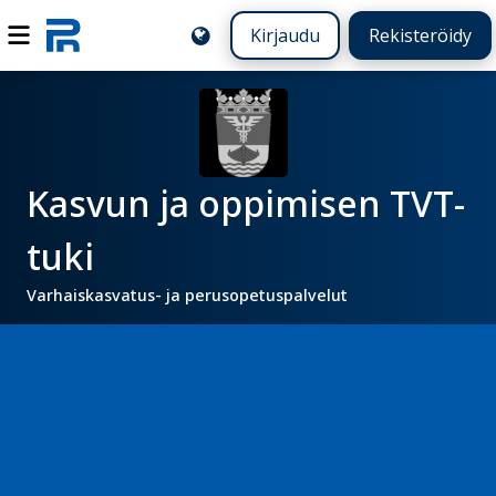
Kirjaudu
Rekisteröidy
Kasvun ja oppimisen TVT-
tuki
Varhaiskasvatus- ja perusopetuspalvelut