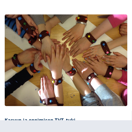
Kasvun ja oppimisen TVT-tuki