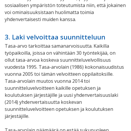
sosiaalisen ympäristön toteutumista niin, että jokainen
voi ominaisuuksistaan huolimatta toimia
yhdenvertaisesti muiden kanssa.
3. Laki velvoittaa suunnitteluun
Tasa-arvo tarkoittaa samanarvoisuutta. Kaikilla
työpaikoilla, joissa on vähintään 30 työntekijää, on
ollut tasa-arvoa koskeva suunnitteluvelvollisuus
vuodesta 1995. Tasa-arvolain (1986) kokonaisuudistus
vuonna 2005 toi tämän velvoitteen oppilaitoksille.
Tasa-arvolain muutos vuonna 2014 toi
suunnitteluvelvoitteen kaikille opetuksen ja
koulutuksen järjestäjille ja uusi yhdenvertaisuuslaki
(2014) yhdenvertaisuutta koskevan
suunnitteluvelvoitteen opetuksen ja koulutuksen
järjestäjille.
Tasa-arvolain päämäärä on estää sukupuoleen