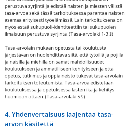
perustuva syrjintä ja edistää naisten ja miesten välistä
tasa-arvoa sekä tässä tarkoituksessa parantaa naisten
asemaa erityisesti työelämässä. Lain tarkoituksena on
myös estää sukupuoli-identiteettiin tai sukupuolen
ilmaisuun perustuva syrjintä. (Tasa-arvolaki 1-3 §)
Tasa-arvolain mukaan opetusta tai koulutusta
järjestävän on huolehdittava siitä, että tytöillä ja pojilla
ja naisilla ja miehillä on samat mahdollisuudet
koulutukseen ja ammatilliseen kehitykseen ja että
opetus, tutkimus ja oppiaineisto tukevat tasa-arvolain
tarkoituksen toteutumista. Tasa-arvoa edistetään
koulutuksessa ja opetuksessa lasten ikä ja kehitys
huomioon ottaen. (Tasa-arvolaki 5 §)
4. Yhdenvertaisuus laajentaa tasa-
arvon käsitettä