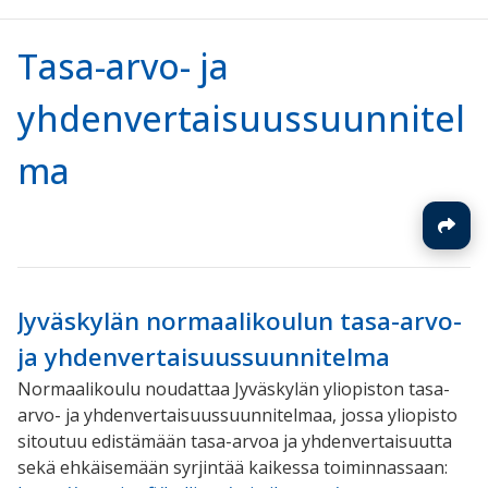
Tasa-arvo- ja
yhdenvertaisuussuunnitel
ma
Jyväskylän normaalikoulun tasa-arvo-
ja yhdenvertaisuussuunnitelma
Normaalikoulu noudattaa Jyväskylän yliopiston tasa-
arvo- ja yhdenvertaisuussuunnitelmaa, jossa yliopisto
sitoutuu edistämään tasa-arvoa ja yhdenvertaisuutta
sekä ehkäisemään syrjintää kaikessa toiminnassaan: