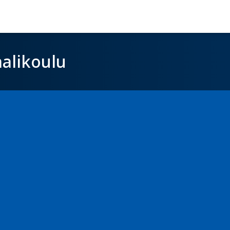
alikoulu