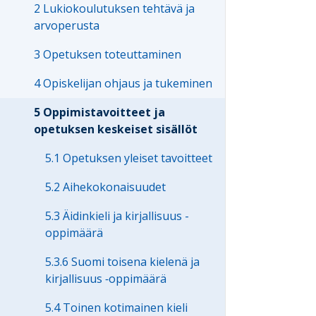
2 Lukiokoulutuksen tehtävä ja
arvoperusta
3 Opetuksen toteuttaminen
4 Opiskelijan ohjaus ja tukeminen
5 Oppimistavoitteet ja
opetuksen keskeiset sisällöt
5.1 Opetuksen yleiset tavoitteet
5.2 Aihekokonaisuudet
5.3 Äidinkieli ja kirjallisuus -
oppimäärä
5.3.6 Suomi toisena kielenä ja
kirjallisuus ‑oppimäärä
5.4 Toinen kotimainen kieli