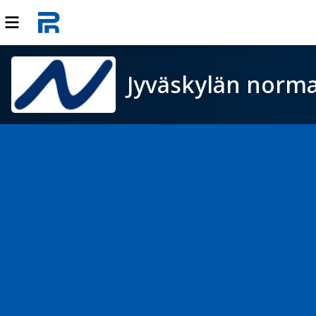
Jyväskylän norma