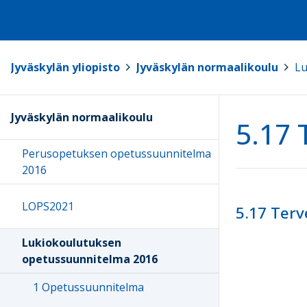
Jyväskylän yliopisto
>
Jyväskylän normaalikoulu
>
Lu
Jyväskylän normaalikoulu
5.17 
Perusopetuksen opetussuunnitelma
2016
LOPS2021
5.17 Terv
Lukiokoulutuksen
opetussuunnitelma 2016
1 Opetussuunnitelma