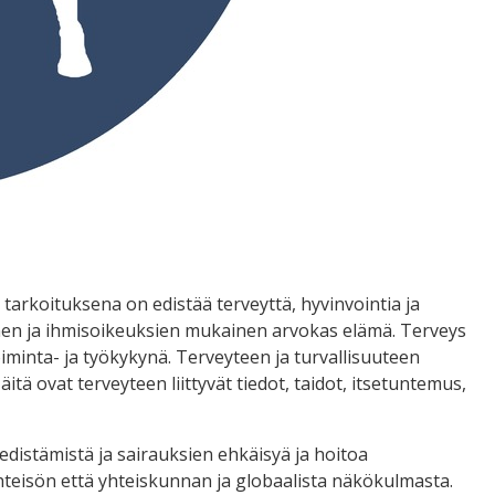
tarkoituksena on edistää terveyttä, hyvinvointia ja
nen ja ihmisoikeuksien mukainen arvokas elämä. Terveys
iminta- ja työkykynä. Terveyteen ja turvallisuuteen
itä ovat terveyteen liittyvät tiedot, taidot, itsetuntemus,
edistämistä ja sairauksien ehkäisyä ja hoitoa
hteisön että yhteiskunnan ja globaalista näkökulmasta.