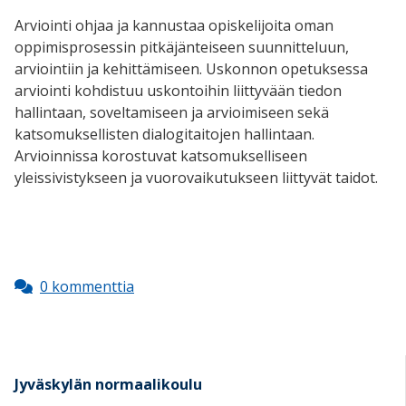
Arviointi ohjaa ja kannustaa opiskelijoita oman
oppimisprosessin pitkäjänteiseen suunnitteluun,
arviointiin ja kehittämiseen. Uskonnon opetuksessa
arviointi kohdistuu uskontoihin liittyvään tiedon
hallintaan, soveltamiseen ja arvioimiseen sekä
katsomuksellisten dialogitaitojen hallintaan.
Arvioinnissa korostuvat katsomukselliseen
yleissivistykseen ja vuorovaikutukseen liittyvät taidot.
0 kommenttia
Jyväskylän normaalikoulu