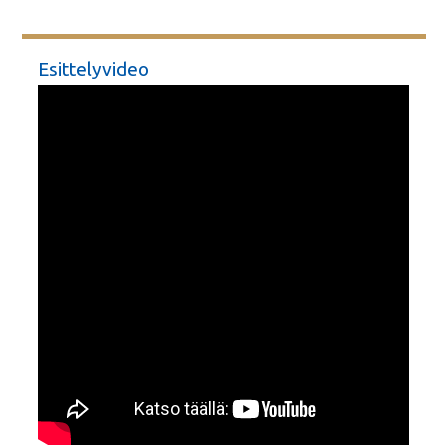
Esittelyvideo