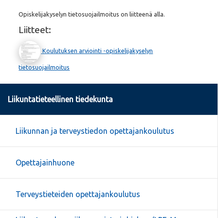
Opiskelijakyselyn tietosuojailmoitus on liitteenä alla.
Liitteet:
Koulutuksen arviointi -opiskelijakyselyn
tietosuojailmoitus
Liikuntatieteellinen tiedekunta
Liikunnan ja terveystiedon opettajankoulutus
Opettajainhuone
Terveystieteiden opettajankoulutus