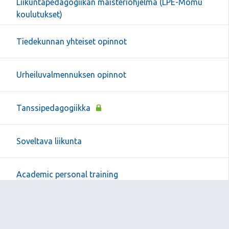
Liikuntapedagogiikan maisteriohjelma (LPE-Momu
koulutukset)
Tiedekunnan yhteiset opinnot
Urheiluvalmennuksen opinnot
Tanssipedagogiikka
Soveltava liikunta
Academic personal training
Henkilökunnalle