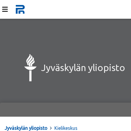
Jyväskylän yliopisto
Jyväskylän yliopisto
>
Kielikeskus