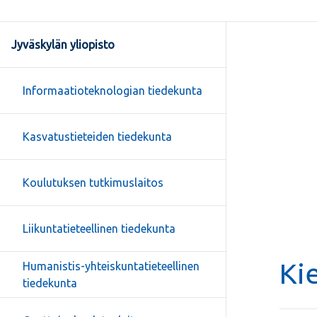
Jyväskylän yliopisto
Informaatioteknologian tiedekunta
Kasvatustieteiden tiedekunta
Koulutuksen tutkimuslaitos
Liikuntatieteellinen tiedekunta
Ki
Humanistis-yhteiskuntatieteellinen
tiedekunta