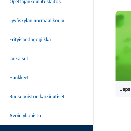
Opettajankoulutuslaitos
Jyväskylän normaalikoulu
Erityispedagogiikka
Julkaisut
Hankkeet
Japa
Ruusupuiston kärkiuutiset
Avoin yliopisto