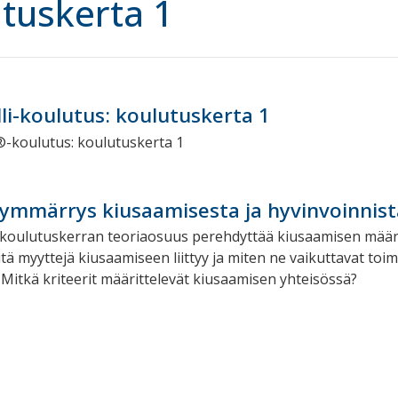
tuskerta 1
i-koulutus: koulutuskerta 1
ymmärrys kiusaamisesta ja hyvinvoinnist
oulutuskerran teoriaosuus perehdyttää kiusaamisen määrit
itä myyttejä kiusaamiseen liittyy ja miten ne vaikuttavat t
Mitkä kriteerit määrittelevät kiusaamisen yhteisössä?