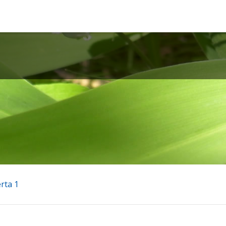
rta 1