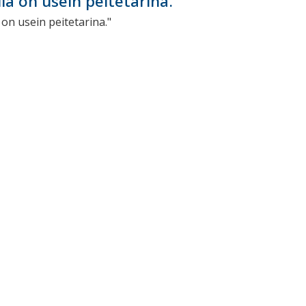
lla on usein peitetarina."