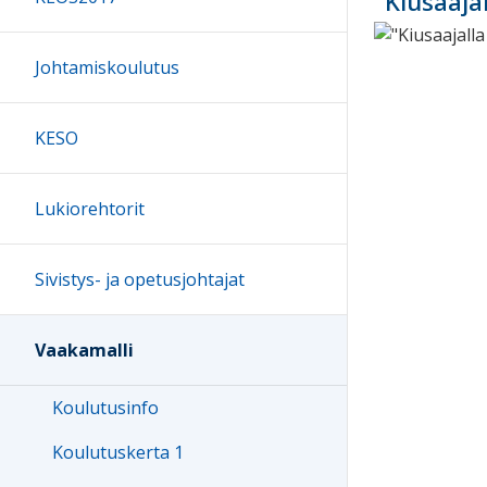
"Kiusaaja
Johtamiskoulutus
KESO
Lukiorehtorit
Sivistys- ja opetusjohtajat
Vaakamalli
Koulutusinfo
Koulutuskerta 1