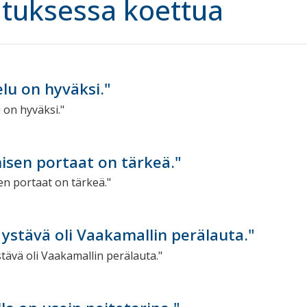
tuksessa koettua
lu on hyväksi."
sen portaat on tärkeä."
 ystävä oli Vaakamallin perälauta."