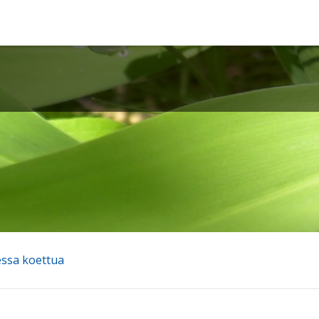
ssa koettua