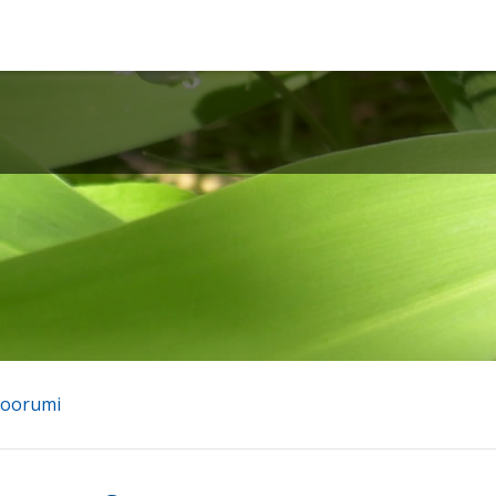
foorumi