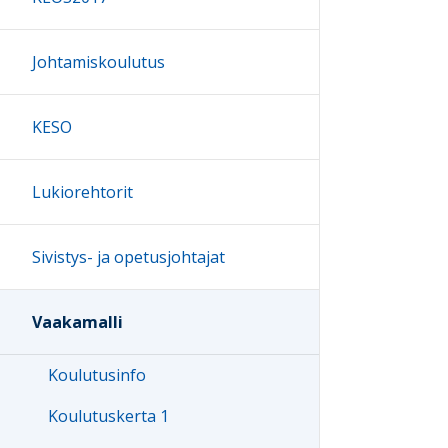
Johtamiskoulutus
KESO
Lukiorehtorit
Sivistys- ja opetusjohtajat
Vaakamalli
Koulutusinfo
Koulutuskerta 1