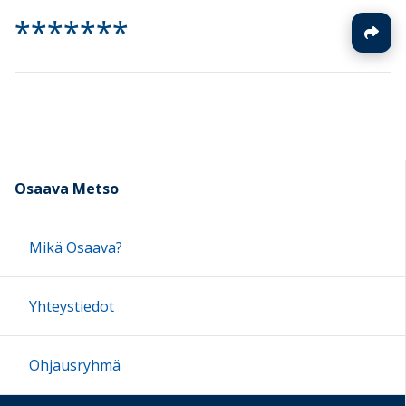
*******
Osaava Metso
Mikä Osaava?
Yhteystiedot
Ohjausryhmä