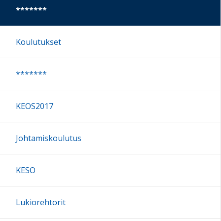
*******
Koulutukset
*******
KEOS2017
Johtamiskoulutus
KESO
Lukiorehtorit