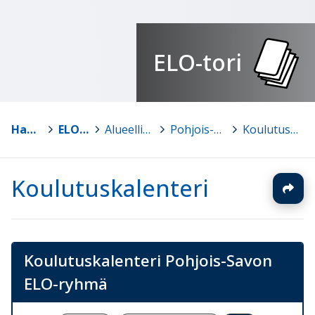
ELO-tori
Hankkeet
>
ELO-tori
>
Alueelliset ELO-ryhmät
>
Pohjois-Savon ELO-ryhmä
>
Koulutuskalenteri
Koulutuskalenteri
Koulutuskalenteri Pohjois-Savon
ELO-ryhmä