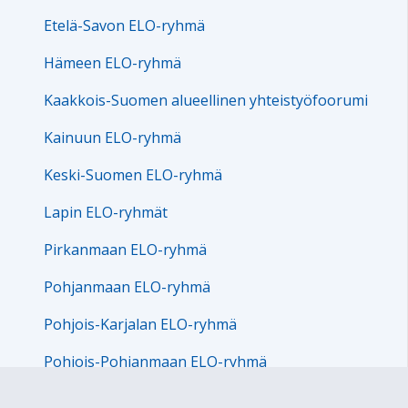
Etelä-Savon ELO-ryhmä
Hämeen ELO-ryhmä
Kaakkois-Suomen alueellinen yhteistyöfoorumi
Kainuun ELO-ryhmä
Keski-Suomen ELO-ryhmä
Lapin ELO-ryhmät
Pirkanmaan ELO-ryhmä
Pohjanmaan ELO-ryhmä
Pohjois-Karjalan ELO-ryhmä
Pohjois-Pohjanmaan ELO-ryhmä
Pohjois-Savon ELO-ryhmä