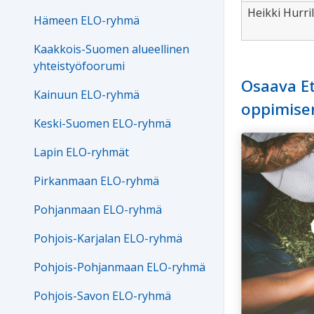
Heikki Hurri
Hämeen ELO-ryhmä
Kaakkois-Suomen alueellinen
yhteistyöfoorumi
Osaava E
Kainuun ELO-ryhmä
oppimisen
Keski-Suomen ELO-ryhmä
Lapin ELO-ryhmät
Pirkanmaan ELO-ryhmä
Pohjanmaan ELO-ryhmä
Pohjois-Karjalan ELO-ryhmä
Pohjois-Pohjanmaan ELO-ryhmä
Pohjois-Savon ELO-ryhmä