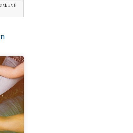
eskus.fi
an