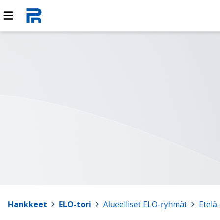
Hankkeet
>
ELO-tori
>
Alueelliset ELO-ryhmät
>
Etel