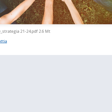
strategia 21-24.pdf 2.6 Mt
ttia