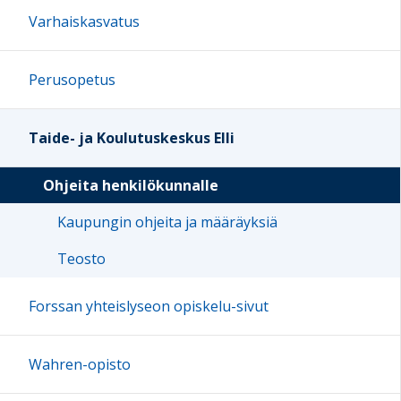
Varhaiskasvatus
Perusopetus
Taide- ja Koulutuskeskus Elli
Ohjeita henkilökunnalle
Kaupungin ohjeita ja määräyksiä
Teosto
Forssan yhteislyseon opiskelu-sivut
Wahren-opisto