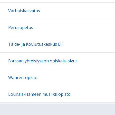
Varhaiskasvatus
Perusopetus
Taide- ja Koulutuskeskus Elli
Forssan yhteislyseon opiskelu-sivut
Wahren-opisto
Lounais-Hämeen musiikkiopisto
Esimiehet