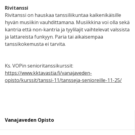
Rivitanssi
Rivitanssi on hauskaa tanssiliikuntaa kaikenikäisille
hyvän musiikin vauhdittamana. Musiikkina voi olla sekä
kantria että non-kantria ja tyylilajit vaihtelevat valssista
ja lattareista funkyyn. Paria tai aikaisempaa
tanssikokemusta ei tarvita.
Ks. VOPin senioritanssikurssit:
https://www.kktavastia.fi/vanajaveden-
opisto/kurssit/tanssi-11/tansseja-senioreille-11-25/
Vanajaveden Opisto