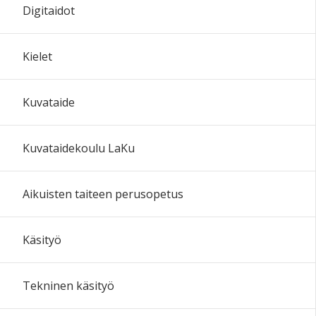
Digitaidot
Kielet
Kuvataide
Kuvataidekoulu LaKu
Aikuisten taiteen perusopetus
Käsityö
Tekninen käsityö