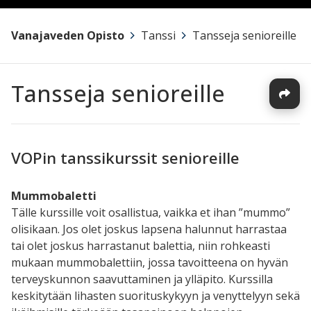
Vanajaveden Opisto
>
Tanssi
>
Tansseja senioreille
Tansseja senioreille
VOPin tanssikurssit senioreille
Mummobaletti
Tälle kurssille voit osallistua, vaikka et ihan ”mummo”
olisikaan. Jos olet joskus lapsena halunnut harrastaa
tai olet joskus harrastanut balettia, niin rohkeasti
mukaan mummobalettiin, jossa tavoitteena on hyvän
terveyskunnon saavuttaminen ja ylläpito. Kurssilla
keskitytään lihasten suorituskykyyn ja venyttelyyn sekä