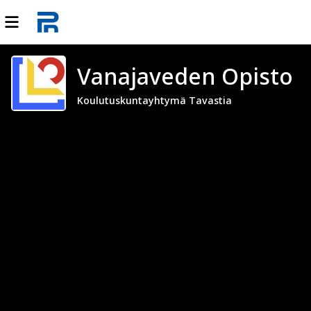
Vanajaveden Opisto
Koulutuskuntayhtymä Tavastia