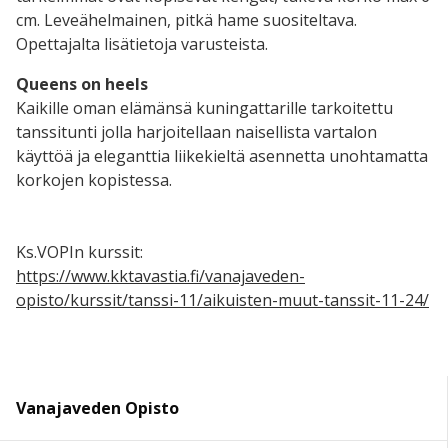
cm. Leveähelmainen, pitkä hame suositeltava.
Opettajalta lisätietoja varusteista.
Queens on heels
Kaikille oman elämänsä kuningattarille tarkoitettu
tanssitunti jolla harjoitellaan naisellista vartalon
käyttöä ja eleganttia liikekieltä asennetta unohtamatta
korkojen kopistessa.
Ks.VOPIn kurssit:
https://www.kktavastia.fi/vanajaveden-
opisto/kurssit/tanssi-11/aikuisten-muut-tanssit-11-24/
Vanajaveden Opisto