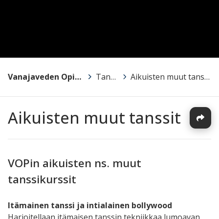
Vanajaveden Opisto
>
Tanssi
>
Aikuisten muut tanssit
Aikuisten muut tanssit
VOPin aikuisten ns. muut
tanssikurssit
Itämainen tanssi ja intialainen bollywood
Harjoitellaan itämaisen tanssin tekniikkaa lumoavan