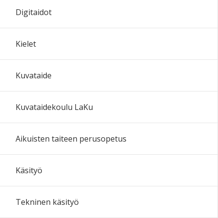
Digitaidot
Kielet
Kuvataide
Kuvataidekoulu LaKu
Aikuisten taiteen perusopetus
Käsityö
Tekninen käsityö