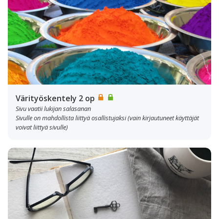
Värityöskentely 2 op
Sivu vaatii lukijan salasanan
Sivulle on mahdollista liittyä osallistujaksi (vain kirjautuneet käyttäjät
voivat liittyä sivulle)