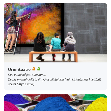
Orientaatio
Sivu vaatii lukijan salasanan
Sivulle on mahdollista liittyä osallistujaksi (vain kirjautuneet käyttäjät
voivat liittyä sivulle)