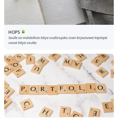
HOPS
Sivulle on mahdollista liittyä osallistujaksi (vain kirjautuneet käyttäjät
voivat liittyä sivulle)