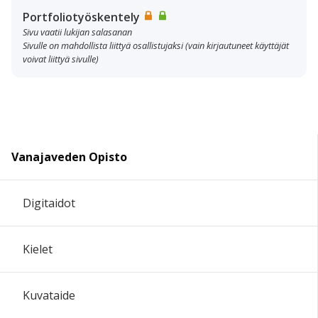
Portfoliotyöskentely
Sivu vaatii lukijan salasanan
Sivulle on mahdollista liittyä osallistujaksi (vain kirjautuneet käyttäjät
voivat liittyä sivulle)
Vanajaveden Opisto
Digitaidot
Kielet
Kuvataide