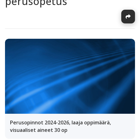
perusopetus
Perusopinnot 2024-2026, laaja oppimäärä,
visuaaliset aineet 30 op