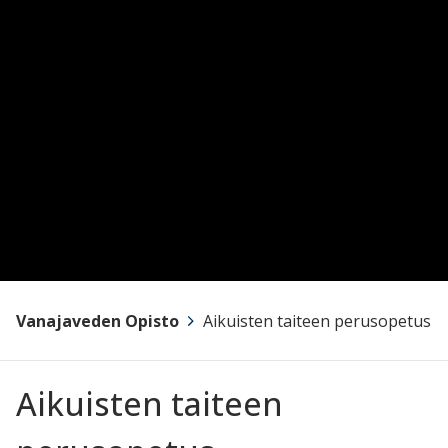
Vanajaveden Opisto
>
Aikuisten taiteen perusopetus
Aikuisten taiteen