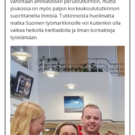
vähintään ammatillisen perustutkinnon, mutta
joukossa on myös paljon korkeakoulututkinnon
suorittaneita ihmisiä. Tutkinnoista huolimatta
matka Suomen työmarkkinoille voi kuitenkin olla
vaikea heikolla kielitaidolla ja ilman kontakteja
työelämään.