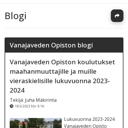
Blogi
Vanajaveden Opiston blogi
Vanajaveden Opiston koulutukset
maahanmuuttajille ja muille
vieraskielisille lukuvuonna 2023-
2024
Tekijä:
Juha Mäkirinta
18.9.2023 klo 9.16
Lukuvuonna 2023-2024
Vanajaveden Opisto