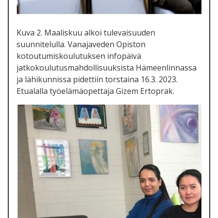
Kuva 2. Maaliskuu alkoi tulevaisuuden
suunnitelulla. Vanajaveden Opiston
kotoutumiskoulutuksen infopäivä
jatkokoulutusmahdollisuuksista Hämeenlinnassa
ja lähikunnissa pidettiin torstaina 16.3. 2023.
Etualalla työelämäopettaja Gizem Ertoprak.