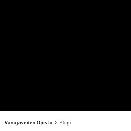
Vanajaveden Opisto
>
Blogi