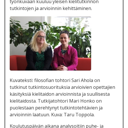
työnkuvaan kuuluu yleisen kielitutkinnon
tutkintojen ja arvioinnin kehittäminen.
Kuvateksti: filosofian tohtori Sari Ahola on
tutkinut tutkintosuorituksia arvioivien opettajien
käsityksiä kielitaidon arvioinnista ja suullisesta
kielitaidosta. Tutkijatohtori Mari Honko on
puolestaan perehtynyt tutkintotehtävien ja
arvioinnin laatuun. Kuva: Taru Toppola.
Koulutuspäivän aikana analysoitiin puhe- ja