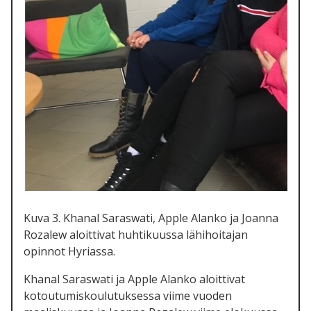
Kuva 3. Khanal Saraswati, Apple Alanko ja Joanna
Rozalew aloittivat huhtikuussa lähihoitajan
opinnot Hyriassa.
Khanal Saraswati ja Apple Alanko aloittivat
kotoutumiskoulutuksessa viime vuoden