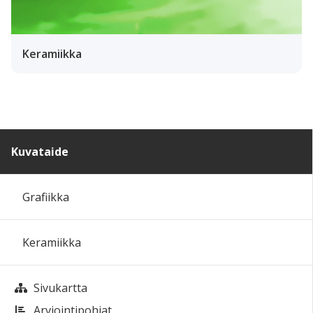
Keramiikka
Kuvataide
Grafiikka
Keramiikka
Sivukartta
Arviointipohjat