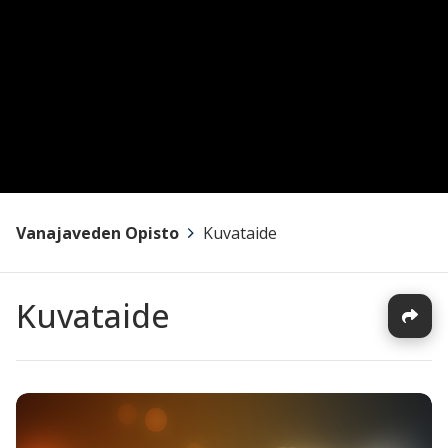
Vanajaveden Opisto
>
Kuvataide
Kuvataide