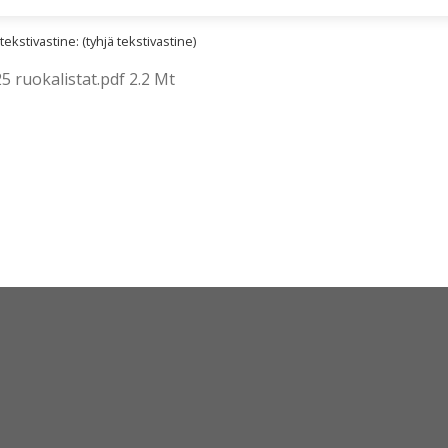
kstivastine: (tyhjä tekstivastine)
5 ruokalistat.pdf 2.2 Mt