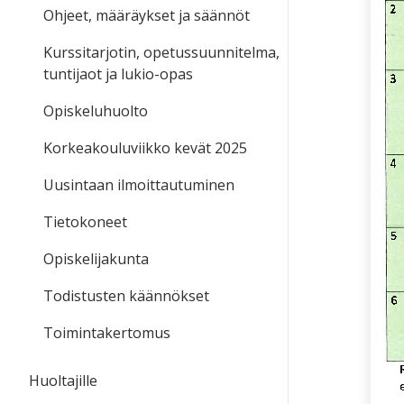
Ohjeet, määräykset ja säännöt
Kurssitarjotin, opetussuunnitelma,
tuntijaot ja lukio-opas
Opiskeluhuolto
Korkeakouluviikko kevät 2025
Uusintaan ilmoittautuminen
Tietokoneet
Opiskelijakunta
Todistusten käännökset
Toimintakertomus
Huoltajille