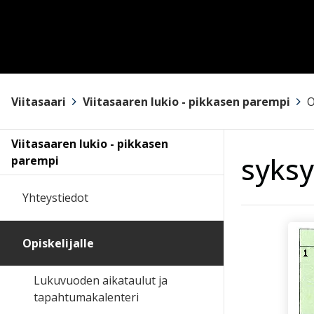
Viitasaari
>
Viitasaaren lukio - pikkasen parempi
>
O
Viitasaaren lukio - pikkasen
syksy
parempi
Yhteystiedot
Opiskelijalle
Lukuvuoden aikataulut ja
tapahtumakalenteri