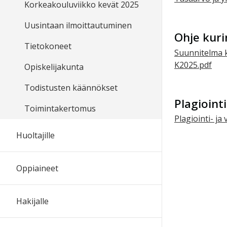
Korkeakouluviikko kevät 2025
Uusintaan ilmoittautuminen
Ohje kuri
Tietokoneet
Suunnitelma ku
K2025.pdf
Opiskelijakunta
Todistusten käännökset
Plagiointi
Toimintakertomus
Plagiointi- ja 
Huoltajille
Oppiaineet
Hakijalle