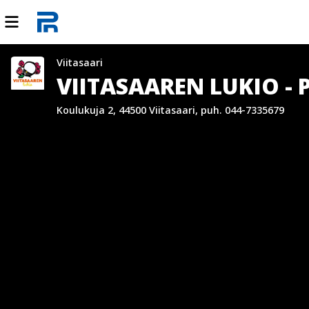
Viitasaari
VIITASAAREN LUKIO - 
Koulukuja 2, 44500 Viitasaari, puh. 044-7335679