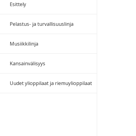
Esittely
Pelastus- ja turvallisuuslinja
Musiikkilinja
Kansainvälisyys
Uudet ylioppilaat ja riemuylioppilaat