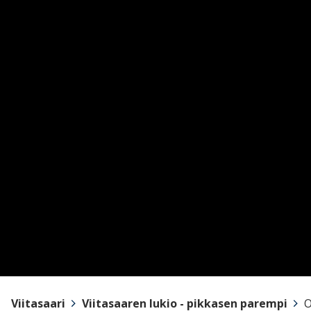
Viitasaari
>
Viitasaaren lukio - pikkasen parempi
>
O