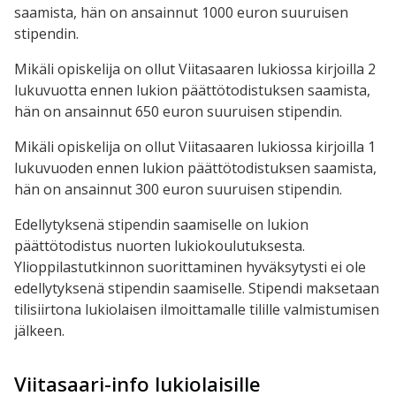
saamista, hän on ansainnut 1000 euron suuruisen
stipendin.
Mikäli opiskelija on ollut Viitasaaren lukiossa kirjoilla 2
lukuvuotta ennen lukion päättötodistuksen saamista,
hän on ansainnut 650 euron suuruisen stipendin.
Mikäli opiskelija on ollut Viitasaaren lukiossa kirjoilla 1
lukuvuoden ennen lukion päättötodistuksen saamista,
hän on ansainnut 300 euron suuruisen stipendin.
Edellytyksenä stipendin saamiselle on lukion
päättötodistus nuorten lukiokoulutuksesta.
Ylioppilastutkinnon suorittaminen hyväksytysti ei ole
edellytyksenä stipendin saamiselle. Stipendi maksetaan
tilisiirtona lukiolaisen ilmoittamalle tilille valmistumisen
jälkeen.
Viitasaari-info lukiolaisille