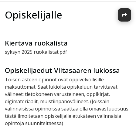
Opiskelijalle
Kiertävä ruokalista
syksyn 2025 ruokalistat.pdf
Opiskelijaedut Viitasaaren lukiossa
Toisen asteen opinnot ovat oppivelvollisille
maksuttomat. Saat lukiolta opiskeluun tarvittavat
välineet: tietokoneen varusteineen, oppikirjat,
digimateriaalit, muistiinpanovälineet. (Joissain
valinnaisissa opinnoissa saattaa olla omavastuuosuus,
tästä ilmoitetaan opiskelijalle etukäteen valinnaisia
opintoja suunniteltaessa)