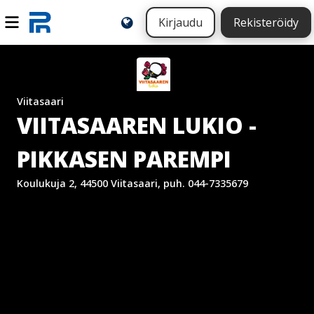
Kirjaudu
Rekisteröidy
Viitasaari
VIITASAAREN LUKIO -
PIKKASEN PAREMPI
Koulukuja 2, 44500 Viitasaari, puh. 044-7335679