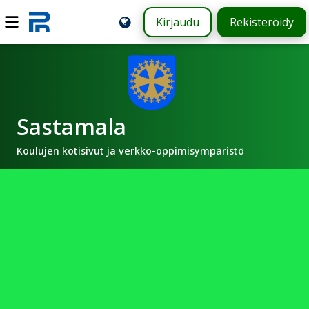
Kirjaudu
Rekisteröidy
Sastamala
Koulujen kotisivut ja verkko-oppimisympäristö