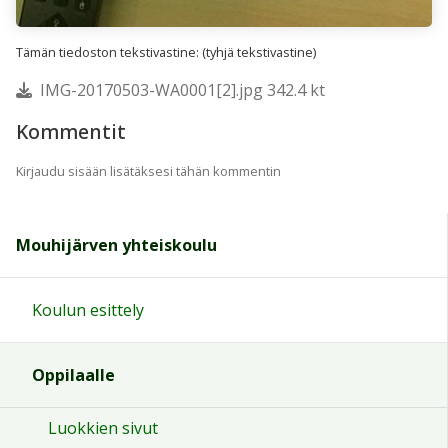
Tämän tiedoston tekstivastine: (tyhjä tekstivastine)
IMG-20170503-WA0001[2].jpg 342.4 kt
Kommentit
Kirjaudu sisään lisätäksesi tähän kommentin
Mouhijärven yhteiskoulu
Koulun esittely
Oppilaalle
Luokkien sivut