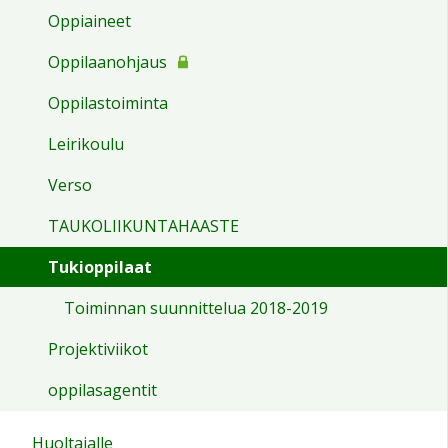
Oppiaineet
Oppilaanohjaus
Oppilastoiminta
Leirikoulu
Verso
TAUKOLIIKUNTAHAASTE
Tukioppilaat
Toiminnan suunnittelua 2018-2019
Projektiviikot
oppilasagentit
Huoltajalle