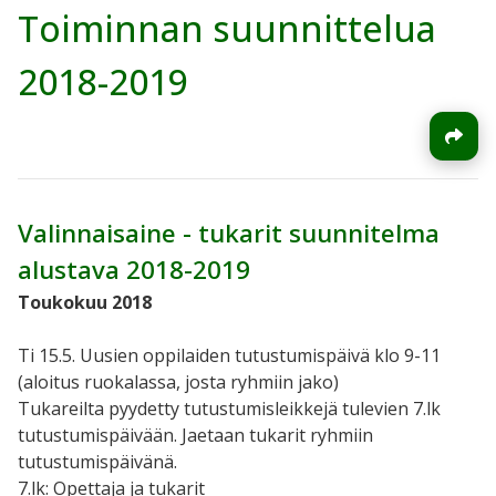
Toiminnan suunnittelua
2018-2019
Valinnaisaine - tukarit suunnitelma
alustava 2018-2019
Toukokuu 2018
Ti 15.5. Uusien oppilaiden tutustumispäivä klo 9-11
(aloitus ruokalassa, josta ryhmiin jako)
Tukareilta pyydetty tutustumisleikkejä tulevien 7.lk
tutustumispäivään. Jaetaan tukarit ryhmiin
tutustumispäivänä.
7.lk: Opettaja ja tukarit