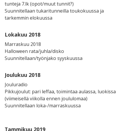
tunteja 7.lk (opot/muut tunnit?)
Suunnitellaan tukaritunneilla toukokuussa ja
tarkemmin elokuussa
Lokakuu 2018
Marraskuu 2018
Halloween rata/juhla/disko
Suunnitellaan/työnjako syyskuussa
Joulukuu 2018
Jouluradio
Pikkujoulut: pari leffaa, toimintaa aulassa, luokissa
(viimeisellä viikolla ennen joululomaa)
Suunnitellaan loka-/marraskuussa
Tammikuu 2019