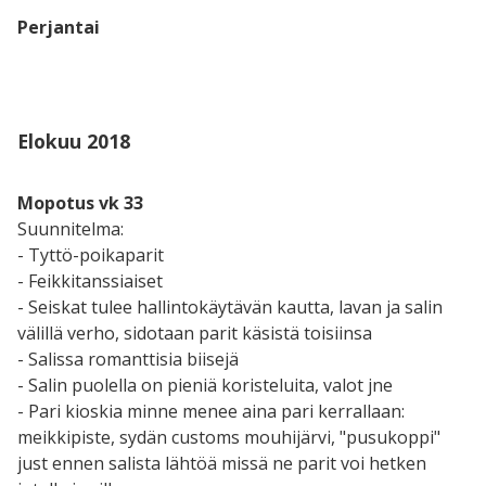
Perjantai
Elokuu 2018
Mopotus vk 33
Suunnitelma:
- Tyttö-poikaparit
- Feikkitanssiaiset
- Seiskat tulee hallintokäytävän kautta, lavan ja salin
välillä verho, sidotaan parit käsistä toisiinsa
- Salissa romanttisia biisejä
- Salin puolella on pieniä koristeluita, valot jne
- Pari kioskia minne menee aina pari kerrallaan:
meikkipiste, sydän customs mouhijärvi, "pusukoppi"
just ennen salista lähtöä missä ne parit voi hetken