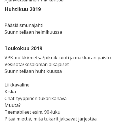
Huhtikuu 2019
Pääsiäismunajahti
Suunnitellaan helmikuussa
Toukokuu 2019
VPK-mökki/metsä/piknik: uinti ja makkaran paisto
Vesisota/kesäloman alkajaiset
Suunnitellaan huhtikuussa
Liikkaväline
Kiska
Chat-tyyppinen tukarikanava
Muuta?
Teemabileet esim. 90-luku
Pitää miettiä, mitä tukarit jaksavat järjestää.