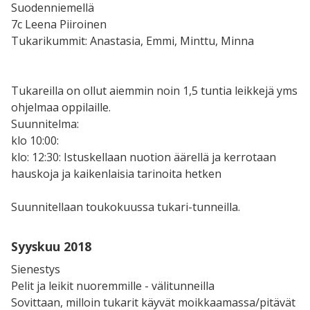
Suodenniemellä
7c Leena Piiroinen
Tukarikummit: Anastasia, Emmi, Minttu, Minna
Tukareilla on ollut aiemmin noin 1,5 tuntia leikkejä yms
ohjelmaa oppilaille.
Suunnitelma:
klo 10:00:
klo: 12:30: Istuskellaan nuotion äärellä ja kerrotaan
hauskoja ja kaikenlaisia tarinoita hetken
Suunnitellaan toukokuussa tukari-tunneilla.
Syyskuu 2018
Sienestys
Pelit ja leikit nuoremmille - välitunneilla
Sovittaan, milloin tukarit käyvät moikkaamassa/pitävät