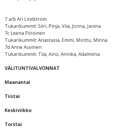
7 a/b Ari Lindström
Tukarikummit: Siiri, Pinja, Viia, Jonna, Janina
7c Leena Piiroinen
Tukarikummit: Anastasia, Emmi, Minttu, Minna
7d Anne Auvinen
Tukarikummit: Tiia, Aino, Annika, Adalmiina
VÄLITUNTIVALVONNAT
Maanantai
Tiistai
Keskiviikko
Torstai