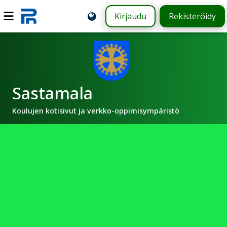
Kirjaudu
Rekisteröidy
Sastamala
Koulujen kotisivut ja verkko-oppimisympäristö