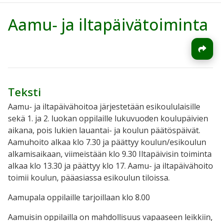
Aamu- ja iltapäivätoiminta
Teksti
Aamu- ja iltapäivähoitoa järjestetään esikoululaisille
sekä 1. ja 2. luokan oppilaille lukuvuoden koulupäivien
aikana, pois lukien lauantai- ja koulun päätöspäivät.
Aamuhoito alkaa klo 7.30 ja päättyy koulun/esikoulun
alkamisaikaan, viimeistään klo 9.30 Iltapäivisin toiminta
alkaa klo 13.30 ja päättyy klo 17. Aamu- ja iltapäivähoito
toimii koulun, pääasiassa esikoulun tiloissa.
Aamupala oppilaille tarjoillaan klo 8.00
Aamuisin oppilailla on mahdollisuus vapaaseen leikkiin,