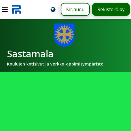
Kirjaudu
Rekisteröidy
Sastamala
Koulujen kotisivut ja verkko-oppimisympäristö