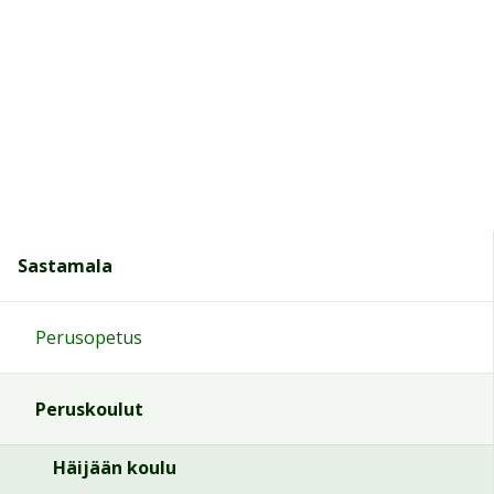
Sastamala
Perusopetus
Peruskoulut
Häijään koulu