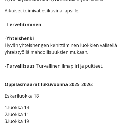
Aikuiset toimivat esikuvina lapsille.
-
Tervehtiminen
-
Yhteishenki
Hyvän yhteishengen kehittäminen luokkien välisellä
yhteistyöllä mahdollisuuksien mukaan.
-
Turvallisuus
Turvallinen ilmapiiri ja puitteet.
Oppilasmäärät lukuvuonna 2025-2026:
Eskariluokka 18
1.luokka 14
2.luokka 11
3.luokka 19