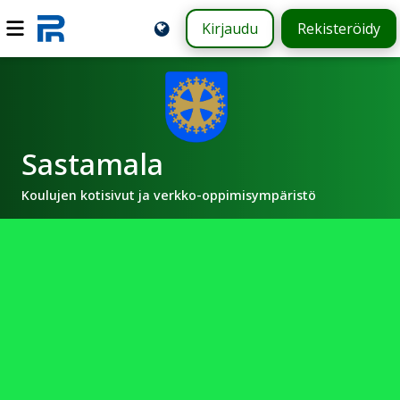
Kirjaudu
Rekisteröidy
Sastamala
Koulujen kotisivut ja verkko-oppimisympäristö