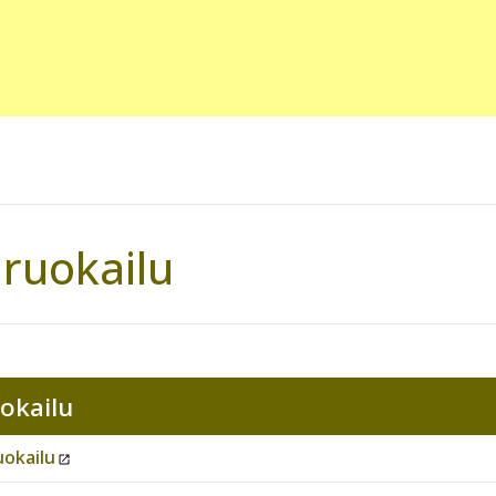
ruokailu
okailu
uokailu