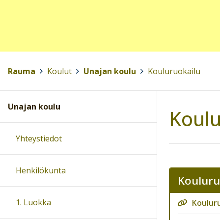
Rauma
>
Koulut
>
Unajan koulu
>
Kouluruokailu
Unajan koulu
Koulu
Yhteystiedot
Henkilökunta
Kouluru
1. Luokka
Koulur