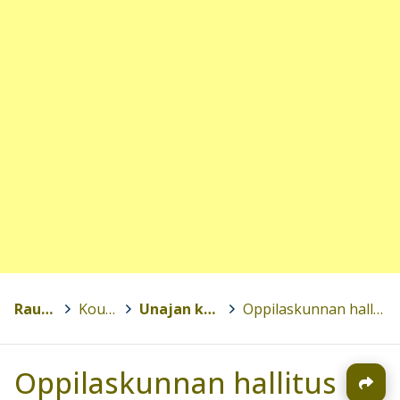
Rauma
>
Koulut
>
Unajan koulu
>
Oppilaskunnan hallitus
Oppilaskunnan hallitus