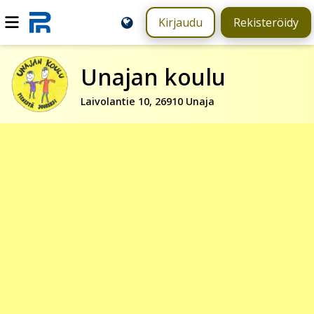
Kirjaudu
Rekisteröidy
Unajan koulu
Laivolantie 10, 26910 Unaja