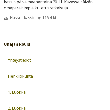
kassin päivä maanantaina 20.11. Kuvassa päivän
omaperäisimpiä kuljetusratkaisuja.
Hassut kassit.jpg 116.4 kt
Unajan koulu
Yhteystiedot
Henkilökunta
1. Luokka
2. Luokka