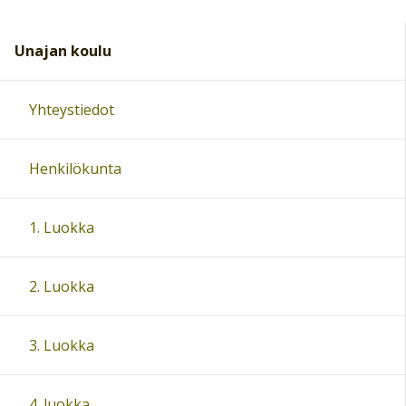
Unajan koulu
Yhteystiedot
Henkilökunta
1. Luokka
2. Luokka
3. Luokka
4. luokka