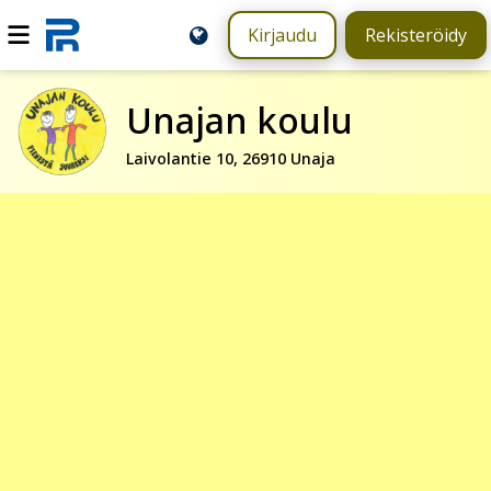
Kirjaudu
Rekisteröidy
Unajan koulu
Laivolantie 10, 26910 Unaja