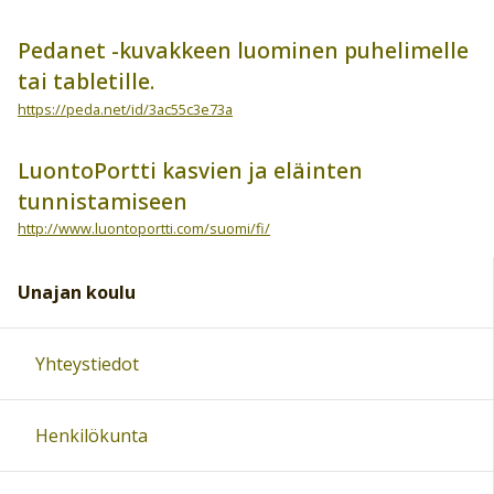
Pedanet -kuvakkeen luominen puhelimelle
tai tabletille.
https://peda.net/id/3ac55c3e73a
LuontoPortti kasvien ja eläinten
tunnistamiseen
http://www.luontoportti.com/suomi/fi/
Unajan koulu
Yhteystiedot
Henkilökunta