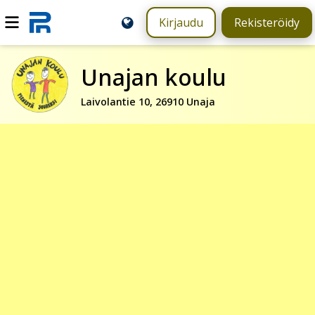
Kirjaudu
Rekisteröidy
Unajan koulu
Laivolantie 10, 26910 Unaja