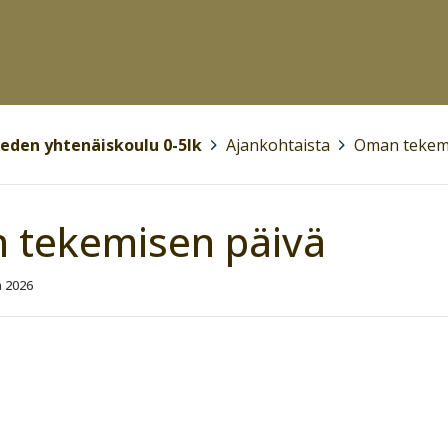
eden yhtenäiskoulu 0-5lk
>
Ajankohtaista
>
Oman tekem
 tekemisen päivä
a 2026