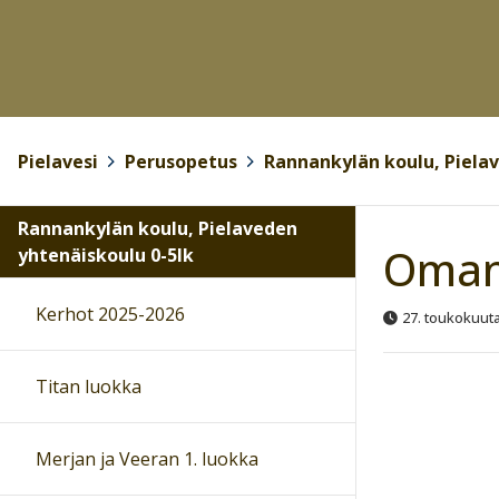
Pielavesi
>
Perusopetus
>
Rannankylän koulu, Pielav
Rannankylän koulu, Pielaveden
Oman
yhtenäiskoulu 0-5lk
Kerhot 2025-2026
27. toukokuut
Titan luokka
Merjan ja Veeran 1. luokka