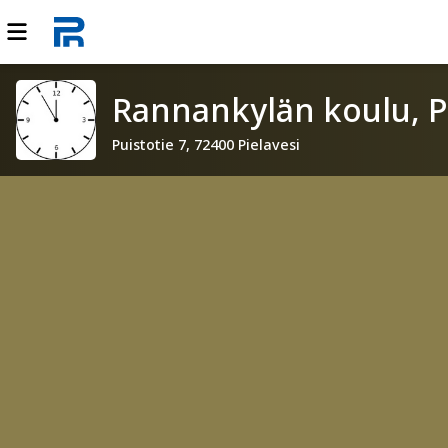
Rannankylän koulu, P
Puistotie 7, 72400 Pielavesi