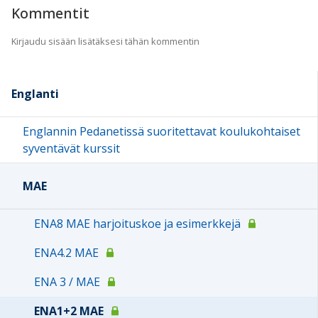
Kommentit
Kirjaudu sisään lisätäksesi tähän kommentin
Englanti
Englannin Pedanetissä suoritettavat koulukohtaiset
syventävät kurssit
MAE
ENA8 MAE harjoituskoe ja esimerkkejä
ENA4.2 MAE
ENA 3 / MAE
ENA1+2 MAE