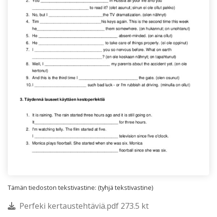
Tämän tiedoston tekstivastine: (tyhjä tekstivastine)
Perfeki kertaustehtäviä.pdf 273.5 kt