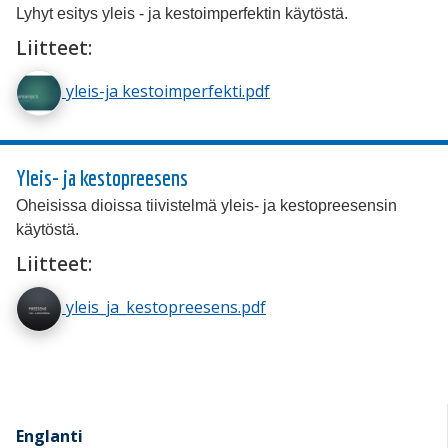
Lyhyt esitys yleis - ja kestoimperfektin käytöstä.
Liitteet:
yleis-ja kestoimperfekti.pdf
Yleis- ja kestopreesens
Oheisissa dioissa tiivistelmä yleis- ja kestopreesensin
käytöstä.
Liitteet:
yleis_ja_kestopreesens.pdf
Englanti