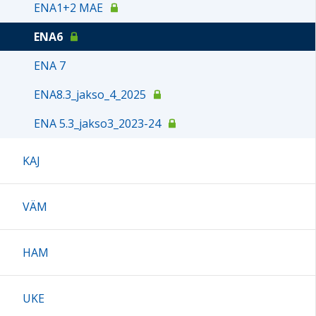
ENA1+2 MAE
ENA6
ENA 7
ENA8.3_jakso_4_2025
ENA 5.3_jakso3_2023-24
KAJ
VÄM
HAM
UKE