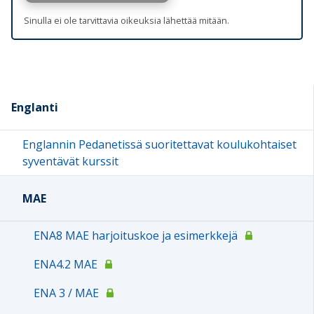
Sinulla ei ole tarvittavia oikeuksia lähettää mitään.
Englanti
Englannin Pedanetissä suoritettavat koulukohtaiset
syventävät kurssit
MAE
ENA8 MAE harjoituskoe ja esimerkkejä
ENA4.2 MAE
ENA 3 / MAE