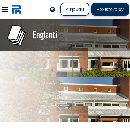
Kirjaudu
Rekisteröidy
Englanti