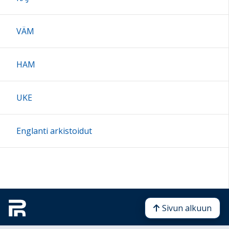
VÄM
HAM
UKE
Englanti arkistoidut
Sivun alkuun
Ohjeet