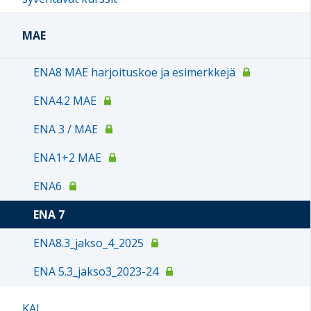
MAE
ENA8 MAE harjoituskoe ja esimerkkejä
ENA4.2 MAE
ENA 3 / MAE
ENA1+2 MAE
ENA6
ENA 7
ENA8.3_jakso_4_2025
ENA 5.3_jakso3_2023-24
KAJ