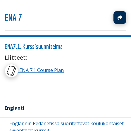
ENA 7
ENA7.1. Kurssisuunnitelma
Liitteet:
ENA 7.1 Course Plan
Englanti
Englannin Pedanetissä suoritettavat koulukohtaiset
syventävät kurssit