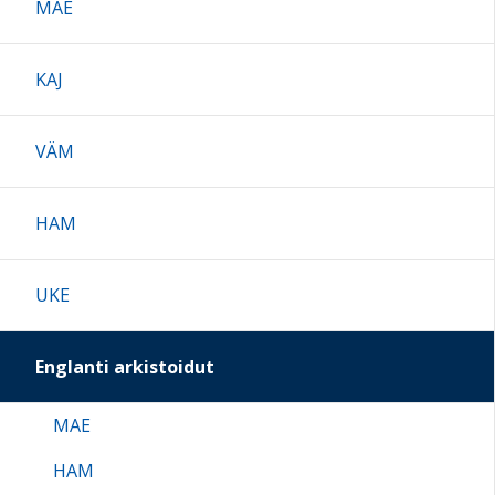
MAE
KAJ
VÄM
HAM
UKE
Englanti arkistoidut
MAE
HAM