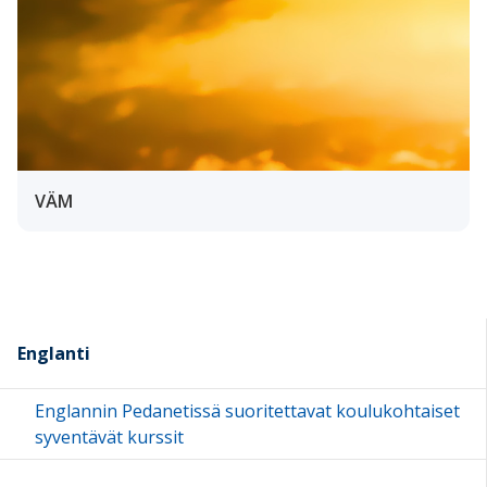
VÄM
Englanti
Englannin Pedanetissä suoritettavat koulukohtaiset
syventävät kurssit