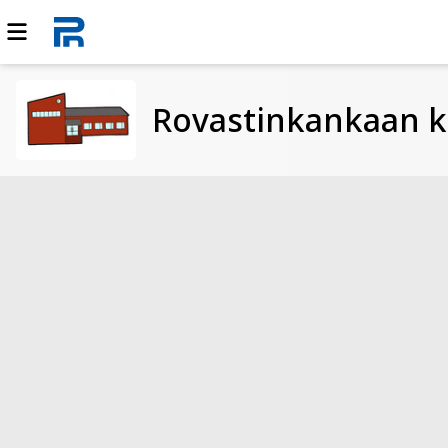
Rovastinkankaan k