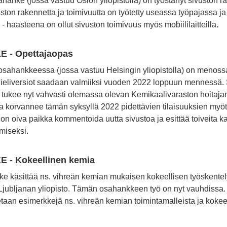
hanke (jossa vastuu Oslon yliopistolla) on työstänyt sivuston r
ston rakennetta ja toimivuutta on työtetty useassa työpajassa ja
- haasteena on ollut sivuston toimivuus myös mobiililaitteilla.
 - Opettajaopas
osahankkeessa (jossa vastuu Helsingin yliopistolla) on menoss
Kieliversiot saadaan valmiiksi vuoden 2022 loppuun mennessä
o tukee nyt vahvasti olemassa olevan Kemikaalivaraston hoitaja
(ja korvannee tämän syksyllä 2022 pidettävien tilaisuuksien myöt
 on oiva paikka kommentoida uutta sivustoa ja esittää toiveita k
ämiseksi.
 - Kokeellinen kemia
e käsittää ns. vihreän kemian mukaisen kokeellisen työskentel
jubljanan yliopisto. Tämän osahankkeen työ on nyt vauhdissa. 
tetaan esimerkkejä ns. vihreän kemian toimintamalleista ja kokeel