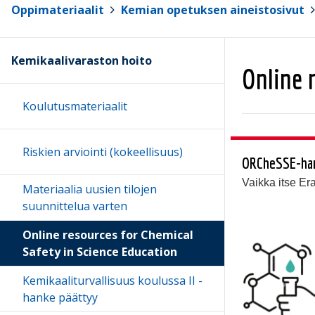
Oppimateriaalit
>
Kemian opetuksen aineistosivut
>
Kemikaalivaraston hoito
Online 
Koulutusmateriaalit
Riskien arviointi (kokeellisuus)
ORCheSSE-hank
Vaikka itse Er
Materiaalia uusien tilojen
suunnittelua varten
Online resources for Chemical
Safety in Science Education
Kemikaaliturvallisuus koulussa II -
hanke päättyy