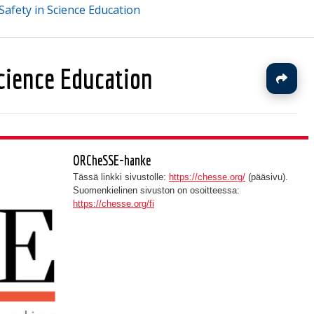
Safety in Science Education
Science Education
J
ORCheSSE-hanke
Tässä linkki sivustolle:
https://chesse.org/
(pääsivu).
Suomenkielinen sivuston on osoitteessa:
https://chesse.org/fi