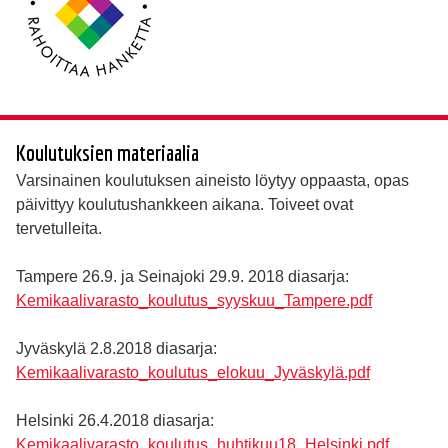
Koulutuksien materiaalia
Varsinainen koulutuksen aineisto löytyy oppaasta, opas
päivittyy koulutushankkeen aikana. Toiveet ovat
tervetulleita.
Tampere 26.9. ja Seinajoki 29.9. 2018 diasarja:
Kemikaalivarasto_koulutus_syyskuu_Tampere.pdf
Jyväskylä 2.8.2018 diasarja:
Kemikaalivarasto_koulutus_elokuu_Jyväskylä.pdf
Helsinki 26.4.2018 diasarja:
Kemikaalivarasto_koulutus_huhtikuu18_Helsinki.pdf