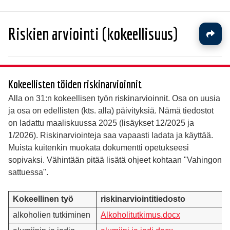
Riskien arviointi (kokeellisuus)
Kokeellisten töiden riskinarvioinnit
Alla on 31:n kokeellisen työn riskinarvioinnit. Osa on uusia
ja osa on edellisten (kts. alla) päivityksiä. Nämä tiedostot
on ladattu maaliskuussa 2025 (lisäykset 12/2025 ja
1/2026). Riskinarviointeja saa vapaasti ladata ja käyttää.
Muista kuitenkin muokata dokumentti opetukseesi
sopivaksi. Vähintään pitää lisätä ohjeet kohtaan "Vahingon
sattuessa".
Kokeellinen työ
riskinarviointitiedosto
alkoholien tutkiminen
Alkoholitutkimus.docx