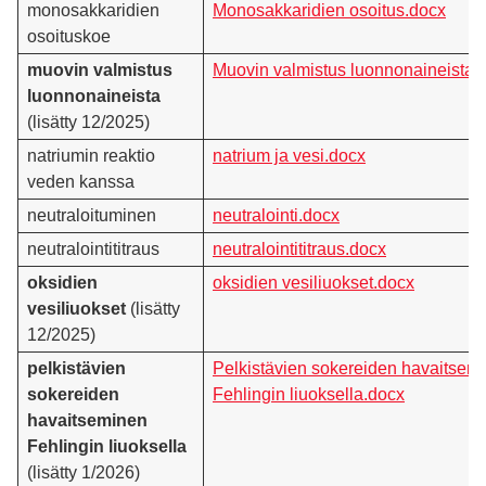
monosakkaridien
Monosakkaridien osoitus.docx
osoituskoe
muovin valmistus
Muovin valmistus luonnonaineista.
luonnonaineista
(lisätty 12/2025)
natriumin reaktio
natrium ja vesi.docx
veden kanssa
neutraloituminen
neutralointi.docx
neutralointititraus
neutralointititraus.docx
oksidien
oksidien vesiliuokset.docx
vesiliuokset
(lisätty
12/2025)
pelkistävien
Pelkistävien sokereiden havaitsem
sokereiden
Fehlingin liuoksella.docx
havaitseminen
Fehlingin liuoksella
(lisätty 1/2026)