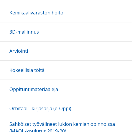
Kemikaalivaraston hoito
3D-mallinnus
Arviointi
Kokeellisia töitä
Oppituntimateriaaleja
Orbitaali -kirjasarja (e-Oppi)
Sähköiset työvälineet lukion kemian opinnoissa
(MAOL-koulutus 2019-20)