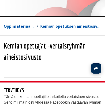
Oppimateriaalit
>
Kemian opetuksen aineistosivut
Kemian opettajat -vertaisryhmän
aineistosivusto
TERVEHDYS
Tämä on kemian opettajille tarkoitettu vertaistuen sivusto.
Se toimii mainiosti yhdessä Facebookin vastaavan ryhmän