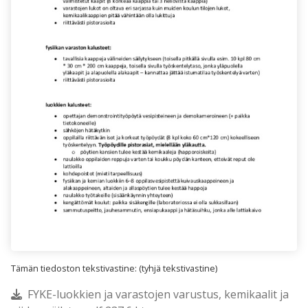
Tämän tiedoston tekstivastine: (tyhjä tekstivastine)
FYKE-luokkien ja varastojen varustus, kemikaalit ja