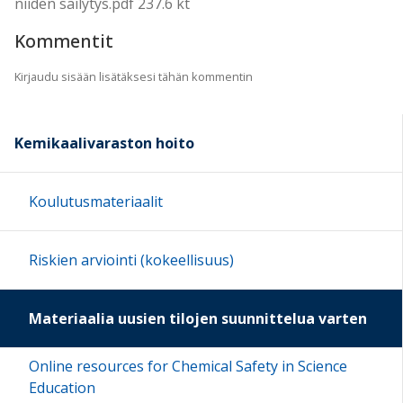
niiden säilytys.pdf 237.6 kt
Kommentit
Kirjaudu sisään lisätäksesi tähän kommentin
Kemikaalivaraston hoito
Koulutusmateriaalit
Riskien arviointi (kokeellisuus)
Materiaalia uusien tilojen suunnittelua varten
Online resources for Chemical Safety in Science
Education