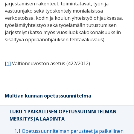
järjestämisen rakenteet, toimintatavat, työn ja
vastuunjako sekä työskentely monialaisissa
verkostoissa, kodin ja koulun yhteistyö ohjauksessa,
työelämäyhteistyö sekä työelämään tutustumisen
järjestelyt (katso myös vuosiluokkakokonaisuuksiin
sisältyvä oppilaanohjauksen tehtäväkuvaus).
[1]
Valtioneuvoston asetus (422/2012)
Multian kunnan opetussuunnitelma
LUKU 1 PAIKALLISEN OPETUSSUUNNITELMAN
MERKITYS JA LAADINTA
1.1 Opetussuunnitelman perusteet ja paikallinen