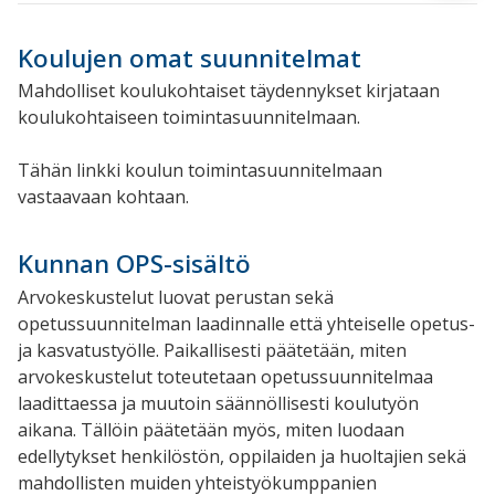
Koulujen omat suunnitelmat
Mahdolliset koulukohtaiset täydennykset kirjataan
koulukohtaiseen toimintasuunnitelmaan.
Tähän linkki koulun toimintasuunnitelmaan
vastaavaan kohtaan.
Kunnan OPS-sisältö
Arvokeskustelut luovat perustan sekä
opetussuunnitelman laadinnalle että yhteiselle opetus-
ja kasvatustyölle. Paikallisesti päätetään, miten
arvokeskustelut toteutetaan opetussuunnitelmaa
laadittaessa ja muutoin säännöllisesti koulutyön
aikana. Tällöin päätetään myös, miten luodaan
edellytykset henkilöstön, oppilaiden ja huoltajien sekä
mahdollisten muiden yhteistyökumppanien