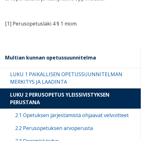
[1]
Perusopetuslaki 4 § 1 mom.
Multian kunnan opetussuunnitelma
LUKU 1 PAIKALLISEN OPETUSSUUNNITELMAN
MERKITYS JA LAADINTA
LUKU 2 PERUSOPETUS YLEISSIVISTYKSEN
PERUSTANA
2.1 Opetuksen järjestämistä ohjaavat velvoitteet
2.2 Perusopetuksen arvoperusta