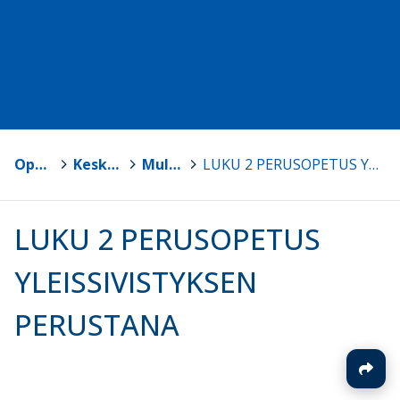
Opetussuunnitelmat
>
Keski-Suomen kuntien opetussuunnitelmat
>
Multian kunnan opetussuunnitelma
>
LUKU 2 PERUSOPETUS YLEISSIVISTYKSEN PERUSTANA
LUKU 2 PERUSOPETUS
YLEISSIVISTYKSEN
PERUSTANA