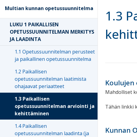
Multian kunnan opetussuunnitelma
1.3 P
LUKU 1 PAIKALLISEN
kehit
OPETUSSUUNNITELMAN MERKITYS
JA LAADINTA
1.1 Opetussuunnitelman perusteet
ja paikallinen opetussuunnitelma
1.2 Paikallisen
opetussuunnitelman laatimista
Koulujen
ohajaavat periaatteet
Mahdolliset k
1.3 Paikallisen
opetussuunnitelman arviointi ja
Tähän linkki
kehittäminen
1.4 Paikallisen
Kunnan O
opetussuunnitelman laadinta (ja