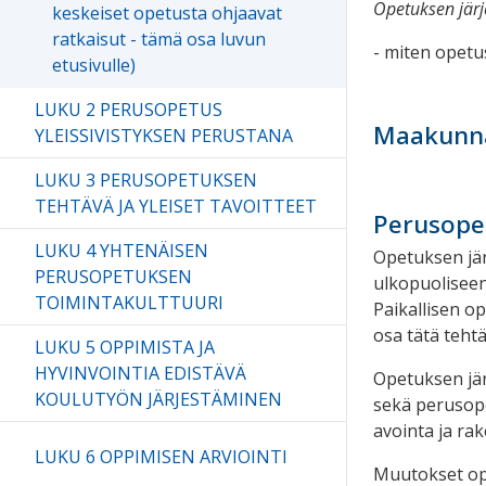
Opetuksen järj
keskeiset opetusta ohjaavat
ratkaisut - tämä osa luvun
- miten opetu
etusivulle)
LUKU 2 PERUSOPETUS
Maakunna
YLEISSIVISTYKSEN PERUSTANA
LUKU 3 PERUSOPETUKSEN
TEHTÄVÄ JA YLEISET TAVOITTEET
Perusope
LUKU 4 YHTENÄISEN
Opetuksen jär
PERUSOPETUKSEN
ulkopuoliseen
TOIMINTAKULTTUURI
Paikallisen o
osa tätä teht
LUKU 5 OPPIMISTA JA
HYVINVOINTIA EDISTÄVÄ
Opetuksen jär
KOULUTYÖN JÄRJESTÄMINEN
sekä perusope
avointa ja rak
LUKU 6 OPPIMISEN ARVIOINTI
Muutokset ope